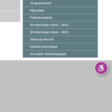
Jó gyakorlatok
Díjazottak
Felfedezettjeink
50 tehetséges fiatal – 2013.
50 tehetséges fiatal – 2015.
Tehetség Piactér
Kétkezi tehetségek
Országos Tehetségnapok