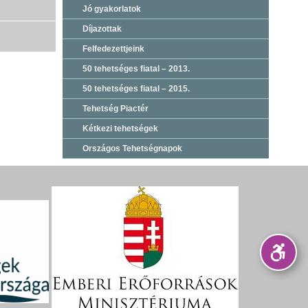
Jó gyakorlatok
Díjazottak
Felfedezettjeink
50 tehetséges fiatal – 2013.
50 tehetséges fiatal – 2015.
Tehetség Piactér
Kétkezi tehetségek
Országos Tehetségnapok