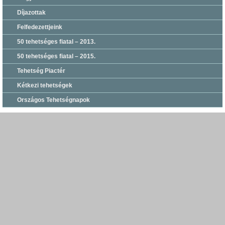
Díjazottak
Felfedezettjeink
50 tehetséges fiatal – 2013.
50 tehetséges fiatal – 2015.
Tehetség Piactér
Kétkezi tehetségek
Országos Tehetségnapok