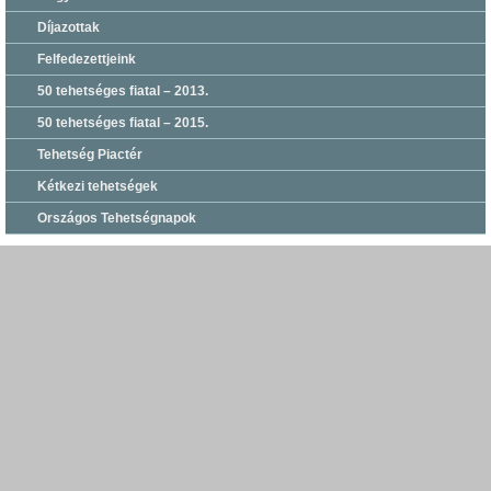
Díjazottak
Felfedezettjeink
50 tehetséges fiatal – 2013.
50 tehetséges fiatal – 2015.
Tehetség Piactér
Kétkezi tehetségek
Országos Tehetségnapok