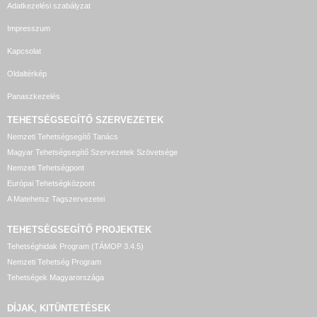
Adatkezelési szabályzat
Impresszum
Kapcsolat
Oldaltérkép
Panaszkezelés
TEHETSÉGSEGÍTŐ SZERVEZETEK
Nemzeti Tehetségsegítő Tanács
Magyar Tehetségsegítő Szervezetek Szövetsége
Nemzeti Tehetségpont
Európai Tehetségközpont
A Matehetsz Tagszervezetei
TEHETSÉGSEGÍTŐ
PROJEKTEK
Tehetséghidak Program (TÁMOP 3.4.5)
Nemzeti Tehetség Program
Tehetségek Magyarországa
DÍJAK, KITÜNTETÉSEK