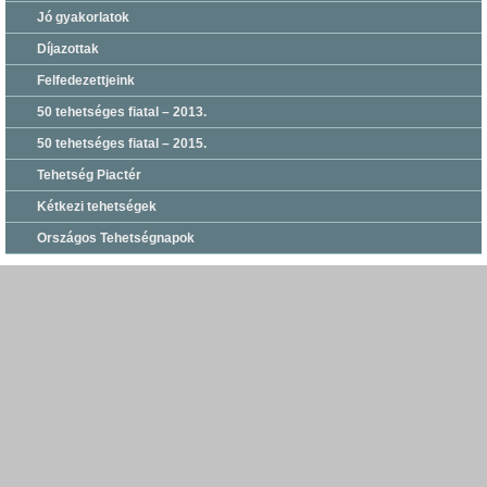
Jó gyakorlatok
Díjazottak
Felfedezettjeink
50 tehetséges fiatal – 2013.
50 tehetséges fiatal – 2015.
Tehetség Piactér
Kétkezi tehetségek
Országos Tehetségnapok