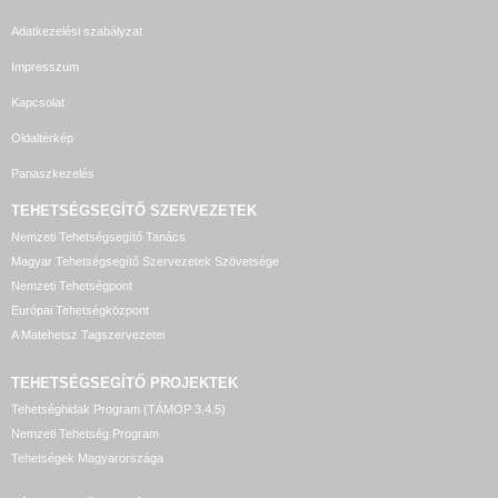
Adatkezelési szabályzat
Impresszum
Kapcsolat
Oldaltérkép
Panaszkezelés
TEHETSÉGSEGÍTŐ SZERVEZETEK
Nemzeti Tehetségsegítő Tanács
Magyar Tehetségsegítő Szervezetek Szövetsége
Nemzeti Tehetségpont
Európai Tehetségközpont
A Matehetsz Tagszervezetei
TEHETSÉGSEGÍTŐ
PROJEKTEK
Tehetséghidak Program (TÁMOP 3.4.5)
Nemzeti Tehetség Program
Tehetségek Magyarországa