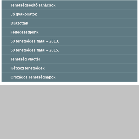
Tehetségsegítő Tanácsok
Jó gyakorlatok
Díjazottak
Felfedezettjeink
50 tehetséges fiatal – 2013.
50 tehetséges fiatal – 2015.
Tehetség Piactér
Kétkezi tehetségek
Országos Tehetségnapok