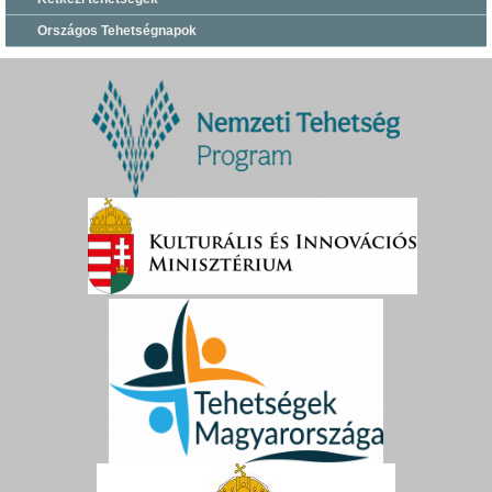
Országos Tehetségnapok