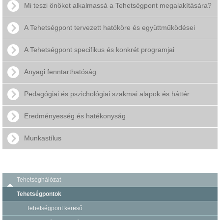
Mi teszi önöket alkalmassá a Tehetségpont megalakítására?
A Tehetségpont tervezett hatóköre és együttműködései
A Tehetségpont specifikus és konkrét programjai
Anyagi fenntarthatóság
Pedagógiai és pszichológiai szakmai alapok és háttér
Eredményesség és hatékonyság
Munkastílus
Tehetséghálózat
Tehetségpontok
Tehetségpont kereső