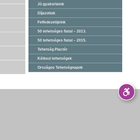
Jó gyakorlatok
Díjazottak
Felfedezettjeink
50 tehetséges fiatal – 2013.
50 tehetséges fiatal – 2015.
Tehetség Piactér
Kétkezi tehetségek
Országos Tehetségnapok