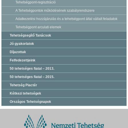
Tehetségpont-regisztráció
A Tehetségpontok működésének szabályrendszere
Adatkezelési hozzájárulás és a tehetségpont által vállalt feladatok
Tehetségpont arculati elemek
Tehetségsegítő Tanácsok
Jó gyakorlatok
Díjazottak
Felfedezettjeink
50 tehetséges fiatal – 2013.
50 tehetséges fiatal – 2015.
Tehetség Piactér
Kétkezi tehetségek
Országos Tehetségnapok