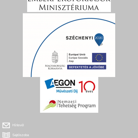
Hírlevél
Sajtószoba