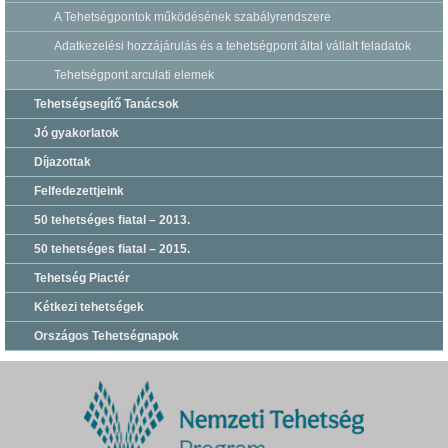
A Tehetségpontok működésének szabályrendszere
Adatkezelési hozzájárulás és a tehetségpont által vállalt feladatok
Tehetségpont arculati elemek
Tehetségsegítő Tanácsok
Jó gyakorlatok
Díjazottak
Felfedezettjeink
50 tehetséges fiatal – 2013.
50 tehetséges fiatal – 2015.
Tehetség Piactér
Kétkezi tehetségek
Országos Tehetségnapok