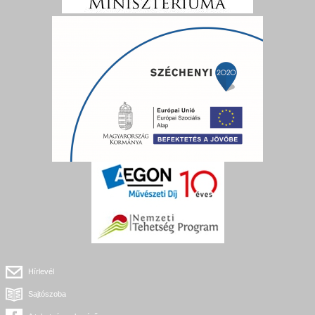
Hírlevél
Sajtószoba