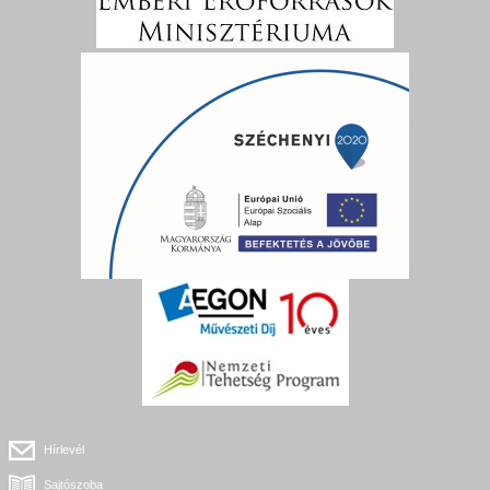
Hírlevél
Sajtószoba