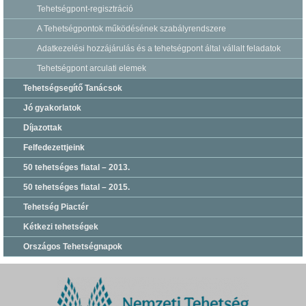
Tehetségpont-regisztráció
A Tehetségpontok működésének szabályrendszere
Adatkezelési hozzájárulás és a tehetségpont által vállalt feladatok
Tehetségpont arculati elemek
Tehetségsegítő Tanácsok
Jó gyakorlatok
Díjazottak
Felfedezettjeink
50 tehetséges fiatal – 2013.
50 tehetséges fiatal – 2015.
Tehetség Piactér
Kétkezi tehetségek
Országos Tehetségnapok