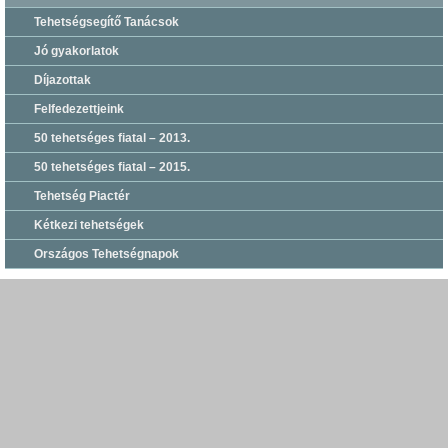
Tehetségsegítő Tanácsok
Jó gyakorlatok
Díjazottak
Felfedezettjeink
50 tehetséges fiatal – 2013.
50 tehetséges fiatal – 2015.
Tehetség Piactér
Kétkezi tehetségek
Országos Tehetségnapok