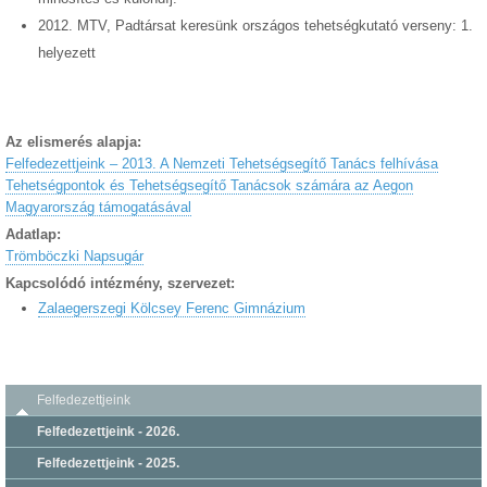
2012. MTV, Padtársat keresünk országos tehetségkutató verseny: 1.
helyezett
Az elismerés alapja:
Felfedezettjeink – 2013. A Nemzeti Tehetségsegítő Tanács felhívása
Tehetségpontok és Tehetségsegítő Tanácsok számára az Aegon
Magyarország támogatásával
Adatlap:
Trömböczki Napsugár
Kapcsolódó intézmény, szervezet:
Zalaegerszegi Kölcsey Ferenc Gimnázium
Felfedezettjeink
Felfedezettjeink - 2026.
Felfedezettjeink - 2025.