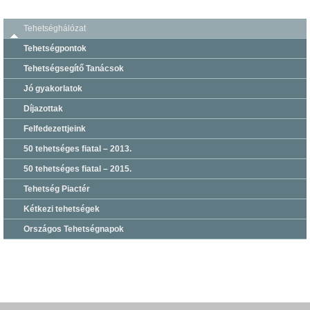
Tehetséghálózat
Tehetségpontok
Tehetségsegítő Tanácsok
Jó gyakorlatok
Díjazottak
Felfedezettjeink
50 tehetséges fiatal – 2013.
50 tehetséges fiatal – 2015.
Tehetség Piactér
Kétkezi tehetségek
Országos Tehetségnapok