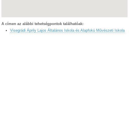
A címen az alábbi tehetségpontok találhatóak:
Visegrádi Áprily Lajos Általános Iskola és Alapfokú Művészeti Iskola