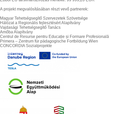
A projekt megvalósításában részt vevő partnerek:
Magyar Tehetségsegítő Szervezetek Szövetsége
Hálózat a Regionális fejlesztésért Alapítvány
Vajdasági Tehetségsegítő Tanács
Amőba Alapítvány
Centrul de Resurse pentru Educație și Formare Profesională
Primera – Zentrum für pädagogische Fortbildung Wien
CONCORDIA Sozialprojekte