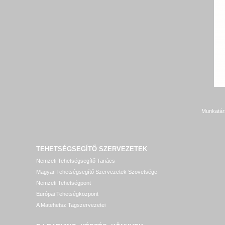
Munkatár
TEHETSÉGSEGÍTŐ SZERVEZETEK
Nemzeti Tehetségsegítő Tanács
Magyar Tehetségsegítő Szervezetek Szövetsége
Nemzeti Tehetségpont
Európai Tehetségközpont
A Matehetsz Tagszervezetei