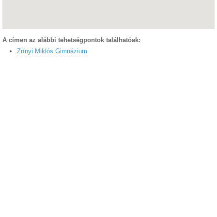
A címen az alábbi tehetségpontok találhatóak:
Zrínyi Miklós Gimnázium