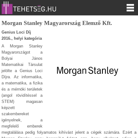
Morgan Stanley Magyarország Elemző Kft.
Genius Loci Díj
2016., helyi kategória
A Morgan Stanley
Magyarországot a
Bolyai János
Matematikai Társulat
jelölte a Genius Loci
Díjra. Az informatika,
a matematika, a fizika
és a mérnöki területek
(angol rövidítéssel a
STEM) magasan
képzett
szakembereket
igényelnek, a
megfelelő emberek
megtalálása pedig folyamatos kihívást jelent a cégek számára. Ezért a