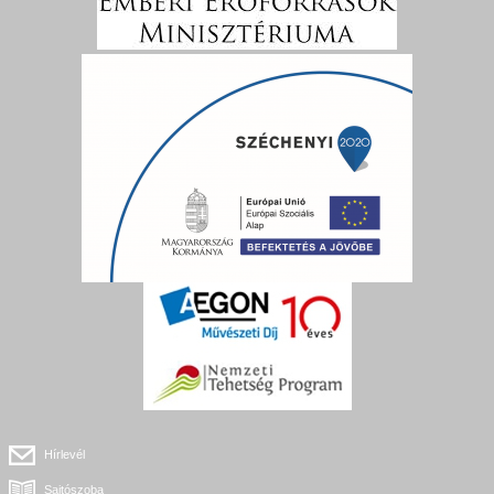
Hírlevél
Sajtószoba