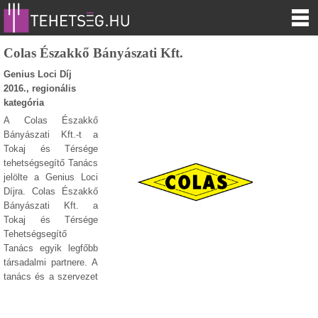
Colas Északkő Bányászati Kft.
Genius Loci Díj
2016., regionális
kategória
A Colas Északkő
Bányászati Kft.-t a
Tokaj és Térsége
tehetségsegítő Tanács
jelölte a Genius Loci
Díjra. Colas Északkő
Bányászati Kft. a
Tokaj és Térsége
Tehetségsegítő
Tanács egyik legfőbb
társadalmi partnere. A
tanács és a szervezet