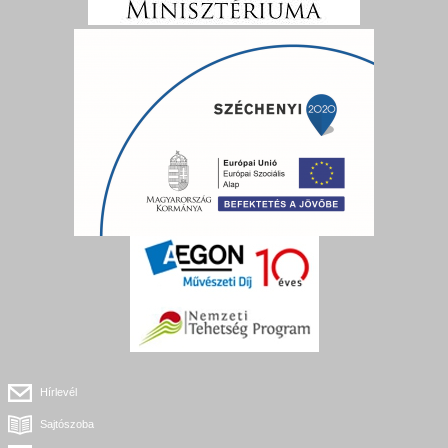
Hírlevél
Sajtószoba