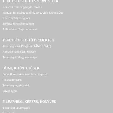
TEHETSÉGSEGÍTŐ SZERVEZETEK
Nemzeti Tehetségsegítő Tanács
Magyar Tehetségsegítő Szervezetek Szövetsége
Nemzeti Tehetségpont
Európai Tehetségközpont
A Matehetsz Tagszervezetei
TEHETSÉGSEGÍTŐ
PROJEKTEK
Tehetséghidak Program (TÁMOP 3.4.5)
Nemzeti Tehetség Program
Tehetségek Magyarországa
DÍJAK, KITÜNTETÉSEK
Bonis Bona – A nemzet tehetségeiért
Felfedezettjeink
Tehetségnagykövetek
Egyéb díjak
E-LEARNING, KÉPZÉS, KÖNYVEK
E-learning tananyagok