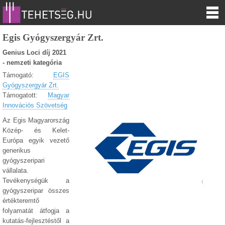
Egis Gyógyszergyár Zrt.
Genius Loci díj 2021
- nemzeti kategória
Támogató:
EGIS
Gyógyszergyár Zrt.
Támogatott:
Magyar
Innovációs Szövetség
Az Egis Magyarország
Közép- és Kelet-
Európa egyik vezető
generikus
gyógyszeripari
vállalata.
Tevékenységük a
gyógyszeripar összes
értékteremtő
folyamatát átfogja a
kutatás-fejlesztéstől a