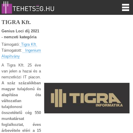
TIGRA Kft.
Genius Loci díj 2021
- nemzeti kategória
Támogató:
Tigra Kft.
Támogatott:
Ingenium
Alapítvány
A Tigra Kft. 25 éve
van jelen a hazai és a
nemzetközi IT piacon.
A száz százalékban
magyar tulajdonú és
alapítása óta
változatlan
tulajdonosi
összetételű cég 550
munkatársat
foglalkoztat, éves
árbevétele eléri a 15