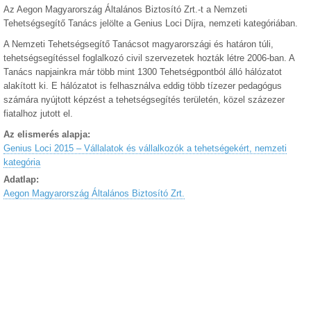
Az Aegon Magyarország Általános Biztosító Zrt.-t a Nemzeti
Tehetségsegítő Tanács jelölte a Genius Loci Díjra, nemzeti kategóriában.
A Nemzeti Tehetségsegítő Tanácsot magyarországi és határon túli,
tehetségsegítéssel foglalkozó civil szervezetek hozták létre 2006-ban. A
Tanács napjainkra már több mint 1300 Tehetségpontból álló hálózatot
alakított ki. E hálózatot is felhasználva eddig több tízezer pedagógus
számára nyújtott képzést a tehetségsegítés területén, közel százezer
fiatalhoz jutott el.
Az elismerés alapja:
Genius Loci 2015 – Vállalatok és vállalkozók a tehetségekért, nemzeti
kategória
Adatlap:
Aegon Magyarország Általános Biztosító Zrt.