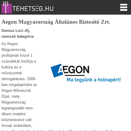
Aegon Magyarország Általános Biztosító Zrt.
Genius Loci díj,
nemzeti kategória
Az Aegon
Magyarország
profitjának közel 1
százalékát fordítja a
kultúra és a
művészetek
támogatására. 2006-
ban megalapította az
Aegon Művészeti
Díjat, mely
Magyarország
legrangosabb nem-
állami irodalmi
kitüntetésévé vált.
Annak érdekében,