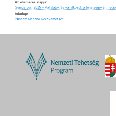
Az elismerés alapja:
Genius Loci 2015 – Vállalatok és vállalkozók a tehetségekért, regio
Adatlap:
Phoenix Mecano Kecskemét Kft.