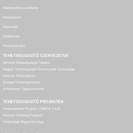
Adatkezelési szabályzat
Impresszum
Kapcsolat
Oldaltérkép
Panaszkezelés
TEHETSÉGSEGÍTŐ SZERVEZETEK
Nemzeti Tehetségsegítő Tanács
Magyar Tehetségsegítő Szervezetek Szövetsége
Nemzeti Tehetségpont
Európai Tehetségközpont
A Matehetsz Tagszervezetei
TEHETSÉGSEGÍTŐ
PROJEKTEK
Tehetséghidak Program (TÁMOP 3.4.5)
Nemzeti Tehetség Program
Tehetségek Magyarországa