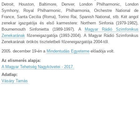
Detroit, Houston, Baltimore, Denver, London Philharmonic, London
Symhony, Royal Philharmonic, Philharmonia, Orchestre National de
France, Santa Cecilia (Roma), Torino Rai, Spanish National, stb. Két angol
zenekar igazgatója és első karmestere: Northern Sinfonia (1979-1982),
Bournemouth Sinfonietta (1989-1997). A
Magyar Rádió Szimfonikus
Zenekarának
főzeneigazgatója (1993-2004). A Magyar Rádió Szimfonikus
Zenekarának örökös tiszteletbeli főzeneigazgatója 2004-től.
2005. december 19-én a
Mindentudás Egyeteme
előadója volt.
Az elismerés alapja:
A Magyar Tehetség Nagykövetei - 2017.
Adatlap:
Vásáry Tamás