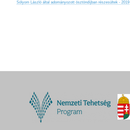
Sólyom László által adományozott ösztöndíjban részesültek - 2019