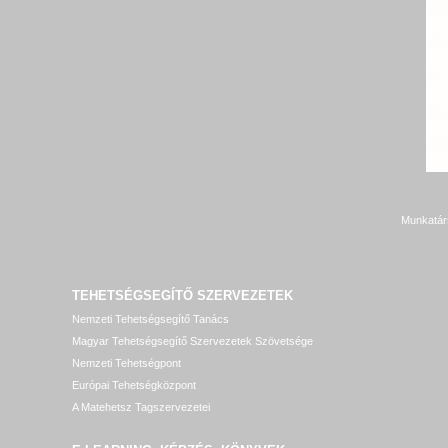
Munkatár
TEHETSÉGSEGÍTŐ SZERVEZETEK
Nemzeti Tehetségsegítő Tanács
Magyar Tehetségsegítő Szervezetek Szövetsége
Nemzeti Tehetségpont
Európai Tehetségközpont
A Matehetsz Tagszervezetei