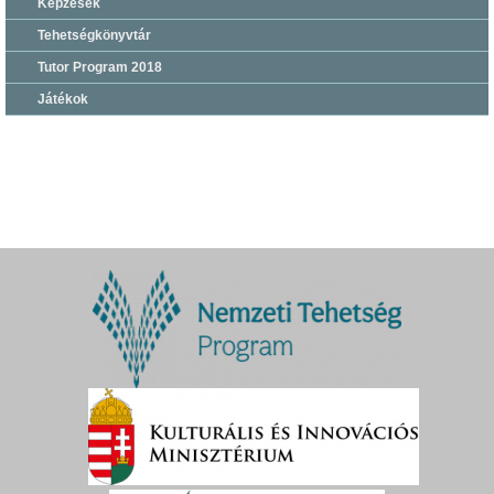
Képzések
Tehetségkönyvtár
Tutor Program 2018
Játékok