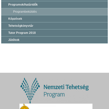
Programok/határidők
Programbeküldés
Képzések
Tehetségkönyvtár
Tutor Program 2018
Játékok