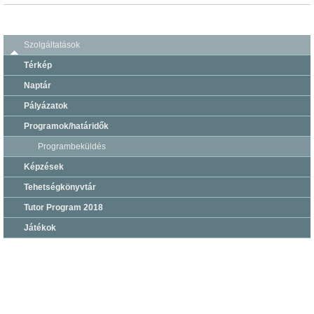
Szolgáltatások
Térkép
Naptár
Pályázatok
Programok/határidők
Programbeküldés
Képzések
Tehetségkönyvtár
Tutor Program 2018
Játékok