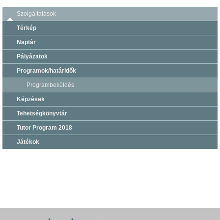
Szolgáltatások
Térkép
Naptár
Pályázatok
Programok/határidők
Programbeküldés
Képzések
Tehetségkönyvtár
Tutor Program 2018
Játékok