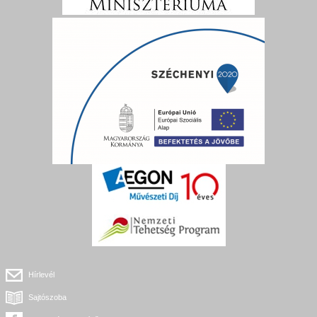
Hírlevél
Sajtószoba