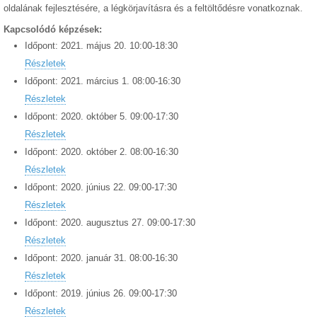
oldalának fejlesztésére, a légkörjavításra és a feltöltődésre vonatkoznak.
Kapcsolódó képzések:
Időpont:
2021.
május
20
.
10:00
-
18:30
Részletek
Időpont:
2021.
március
1
.
08:00
-
16:30
Részletek
Időpont:
2020.
október
5
.
09:00
-
17:30
Részletek
Időpont:
2020.
október
2
.
08:00
-
16:30
Részletek
Időpont:
2020.
június
22
.
09:00
-
17:30
Részletek
Időpont:
2020.
augusztus
27
.
09:00
-
17:30
Részletek
Időpont:
2020.
január
31
.
08:00
-
16:30
Részletek
Időpont:
2019.
június
26
.
09:00
-
17:30
Részletek