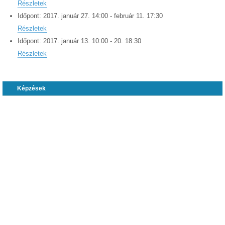
Részletek
Időpont:
2017.
január
27
.
14:00
-
február
11
.
17:30
Részletek
Időpont:
2017.
január
13
.
10:00
-
20
.
18:30
Részletek
Képzések