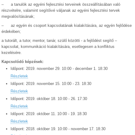
– a tanulók az egyéni fejlesztési terveinek összeállításában való
részvételre, valamint segítőivé váljanak az egyéni fejlesztési tervek
megvalósításának;
– az egyén és csoport kapcsolatának kialakítására, az egyén fejlődése
érdekében;
a tutorált, a tutor, mentor, tanár, szülő közötti - a fejlődést segítő –
kapcsolat, kommunikáció kialakítására, esetlegesen a konfliktus
kezelésére.
Kapcsolódó képzések:
Időpont:
2019.
november
29
.
10:00
-
december
1
.
18:30
Részletek
Időpont:
2019.
november
15
.
10:00
-
23
.
18:30
Részletek
Időpont:
2019.
október
18
.
10:00
-
26
.
17:30
Részletek
Időpont:
2019.
október
11
.
10:00
-
19
.
18:30
Részletek
Időpont:
2018.
október
19
.
10:00
-
november
17
.
18:30