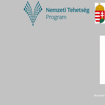
Munkatár