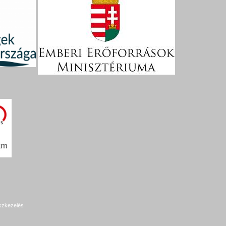
szkezelés