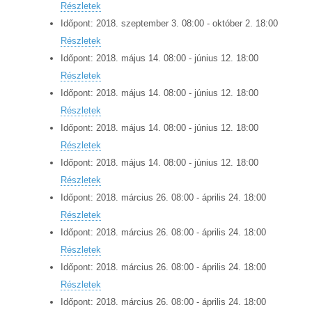
Részletek
Időpont:
2018.
szeptember
3
.
08:00
-
október
2
.
18:00
Részletek
Időpont:
2018.
május
14
.
08:00
-
június
12
.
18:00
Részletek
Időpont:
2018.
május
14
.
08:00
-
június
12
.
18:00
Részletek
Időpont:
2018.
május
14
.
08:00
-
június
12
.
18:00
Részletek
Időpont:
2018.
május
14
.
08:00
-
június
12
.
18:00
Részletek
Időpont:
2018.
március
26
.
08:00
-
április
24
.
18:00
Részletek
Időpont:
2018.
március
26
.
08:00
-
április
24
.
18:00
Részletek
Időpont:
2018.
március
26
.
08:00
-
április
24
.
18:00
Részletek
Időpont:
2018.
március
26
.
08:00
-
április
24
.
18:00