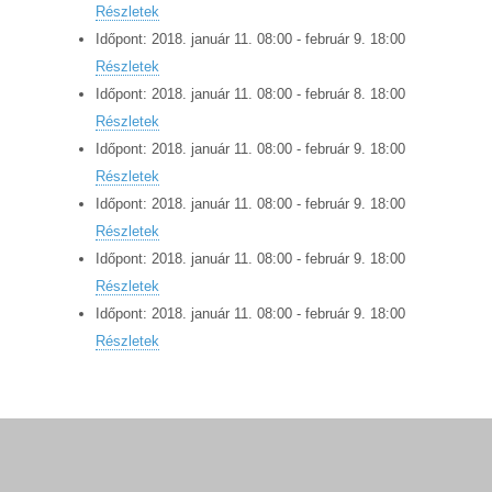
Részletek
Időpont:
2018.
január
11
.
08:00
-
február
9
.
18:00
Részletek
Időpont:
2018.
január
11
.
08:00
-
február
8
.
18:00
Részletek
Időpont:
2018.
január
11
.
08:00
-
február
9
.
18:00
Részletek
Időpont:
2018.
január
11
.
08:00
-
február
9
.
18:00
Részletek
Időpont:
2018.
január
11
.
08:00
-
február
9
.
18:00
Részletek
Időpont:
2018.
január
11
.
08:00
-
február
9
.
18:00
Részletek