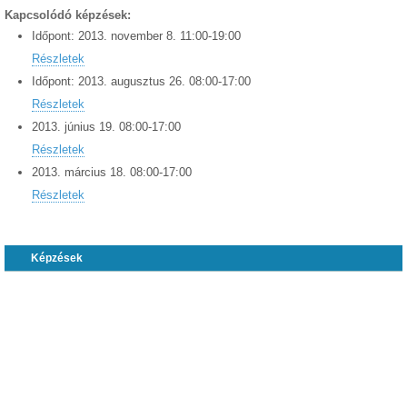
Kapcsolódó képzések:
Időpont:
2013.
november
8
.
11:00
-
19:00
Részletek
Időpont:
2013.
augusztus
26
.
08:00
-
17:00
Részletek
2013.
június
19
.
08:00
-
17:00
Részletek
2013.
március
18
.
08:00
-
17:00
Részletek
Képzések