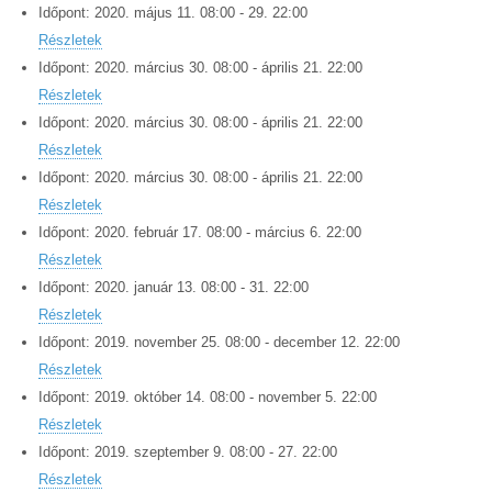
Időpont:
2020.
május
11
.
08:00
-
29
.
22:00
Részletek
Időpont:
2020.
március
30
.
08:00
-
április
21
.
22:00
Részletek
Időpont:
2020.
március
30
.
08:00
-
április
21
.
22:00
Részletek
Időpont:
2020.
március
30
.
08:00
-
április
21
.
22:00
Részletek
Időpont:
2020.
február
17
.
08:00
-
március
6
.
22:00
Részletek
Időpont:
2020.
január
13
.
08:00
-
31
.
22:00
Részletek
Időpont:
2019.
november
25
.
08:00
-
december
12
.
22:00
Részletek
Időpont:
2019.
október
14
.
08:00
-
november
5
.
22:00
Részletek
Időpont:
2019.
szeptember
9
.
08:00
-
27
.
22:00
Részletek