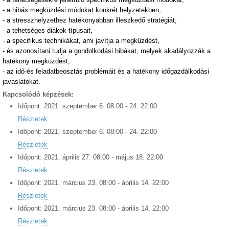
- a hibás megküzdési módokat konkrét helyzetekben,
-
a stresszhelyzethez hatékonyabban illeszkedő stratégiát,
-
a tehetséges diákok típusait,
-
a specifikus technikákat, ami javítja a megküzdést,
-
és azonosítani tudja
a gondolkodási hibákat, melyek akadályozzák a
hatékony megküzdést,
-
az idő-és feladatbeosztás problémáit és a hatékony időgazdálkodási
javaslatokat.
Kapcsolódó képzések:
Időpont:
2021.
szeptember
6
.
08:00
-
24
.
22:00
Részletek
Időpont:
2021.
szeptember
6
.
08:00
-
24
.
22:00
Részletek
Időpont:
2021.
április
27
.
08:00
-
május
18
.
22:00
Részletek
Időpont:
2021.
március
23
.
08:00
-
április
14
.
22:00
Részletek
Időpont:
2021.
március
23
.
08:00
-
április
14
.
22:00
Részletek