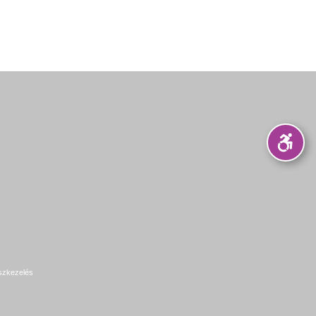
szkezelés