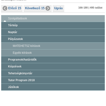
166-180 | 495 találat
Előző 15
Következő 15
Ugrás
Szolgáltatások
Térkép
Naptár
Pályázatok
MATEHETSZ kiírások
Egyéb kiírások
Programok/határidők
Képzések
Tehetségkönyvtár
Tutor Program 2018
Játékok