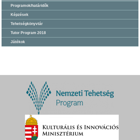
Programok/határidők
Képzések
Tehetségkönyvtár
Tutor Program 2018
Játékok