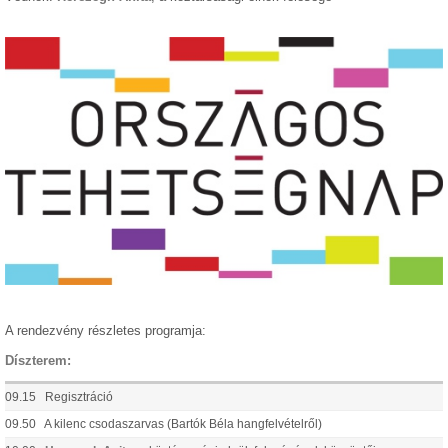
A rendezvény részletes programja:
Díszterem:
09.15 Regisztráció
09.50 A kilenc csodaszarvas (Bartók Béla hangfelvételről)