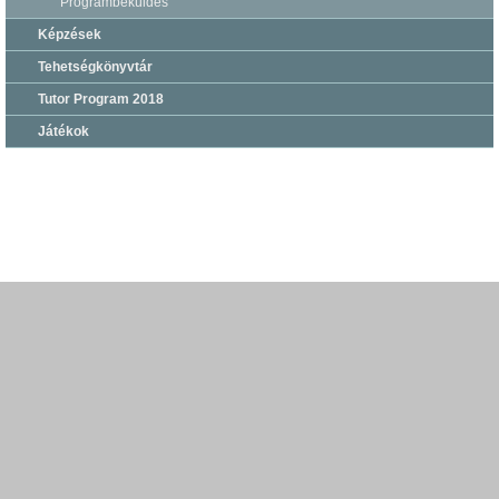
Programbeküldés
Képzések
Tehetségkönyvtár
Tutor Program 2018
Játékok