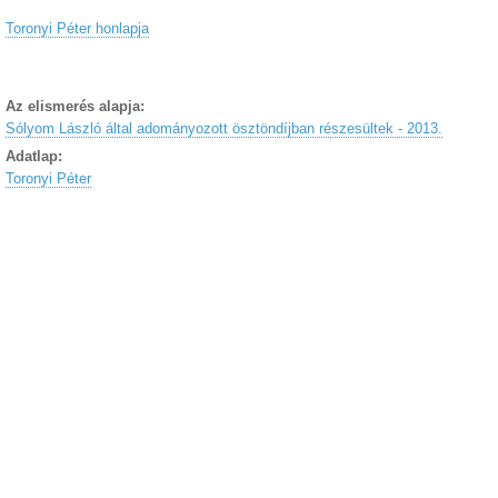
Toronyi Péter honlapja
Az elismerés alapja:
Sólyom László által adományozott ösztöndíjban részesültek - 2013.
Adatlap:
Toronyi Péter