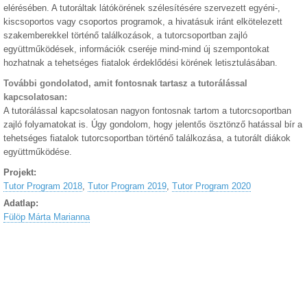
elérésében. A tutoráltak látókörének szélesítésére szervezett egyéni-,
kiscsoportos vagy csoportos programok, a hivatásuk iránt elkötelezett
szakemberekkel történő találkozások, a tutorcsoportban zajló
együttműködések, információk cseréje mind-mind új szempontokat
hozhatnak a tehetséges fiatalok érdeklődési körének letisztulásában.
További gondolatod, amit fontosnak tartasz a tutorálással
kapcsolatosan:
A tutorálással kapcsolatosan nagyon fontosnak tartom a tutorcsoportban
zajló folyamatokat is. Úgy gondolom, hogy jelentős ösztönző hatással bír a
tehetséges fiatalok tutorcsoportban történő találkozása, a tutorált diákok
együttműködése.
Projekt:
Tutor Program 2018
,
Tutor Program 2019
,
Tutor Program 2020
Adatlap:
Fülöp Márta Marianna