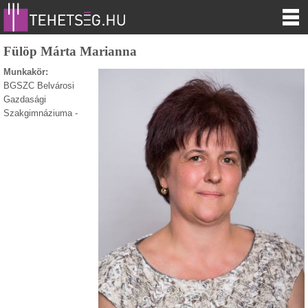
Fülöp Márta Marianna
Munkakör:
BGSZC Belvárosi
Gazdasági
Szakgimnáziuma -