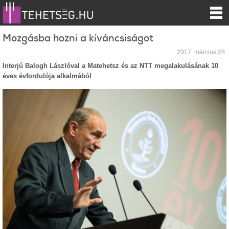
Mozgásba hozni a kíváncsiságot
2017. március 28.
Interjú Balogh Lászlóval a Matehetsz és az NTT megalakulásának 10
éves évfordulója alkalmából