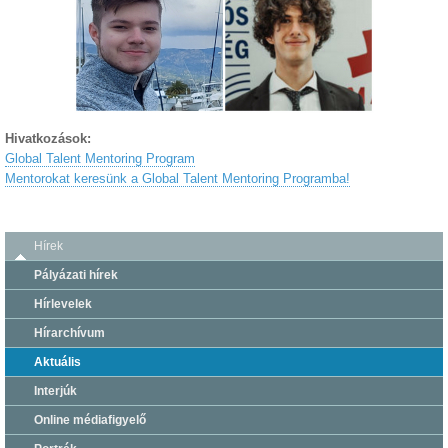
Hivatkozások:
Global Talent Mentoring Program
Mentorokat keresünk a Global Talent Mentoring Programba!
Hírek
Pályázati hírek
Hírlevelek
Hírarchívum
Aktuális
Interjúk
Online médiafigyelő