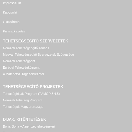
Impresszum
Kapcsolat
Oldaltérkép
Panaszkezelés
TEHETSÉGSEGÍTŐ SZERVEZETEK
Nemzeti Tehetségsegítő Tanács
Magyar Tehetségsegítő Szervezetek Szövetsége
Nemzeti Tehetségpont
Európai Tehetségközpont
A Matehetsz Tagszervezetei
TEHETSÉGSEGÍTŐ
PROJEKTEK
Tehetséghidak Program (TÁMOP 3.4.5)
Nemzeti Tehetség Program
Tehetségek Magyarországa
DÍJAK, KITÜNTETÉSEK
Bonis Bona – A nemzet tehetségeiért