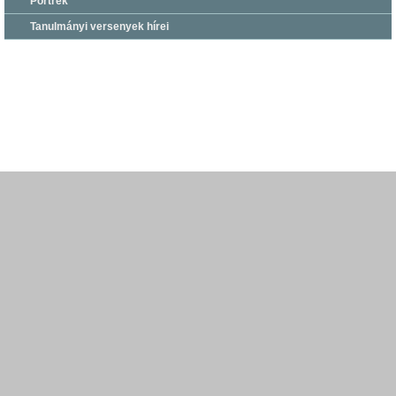
Portrék
Tanulmányi versenyek hírei