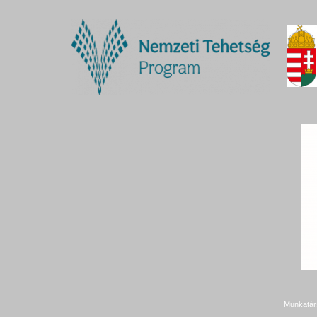
Munkatár