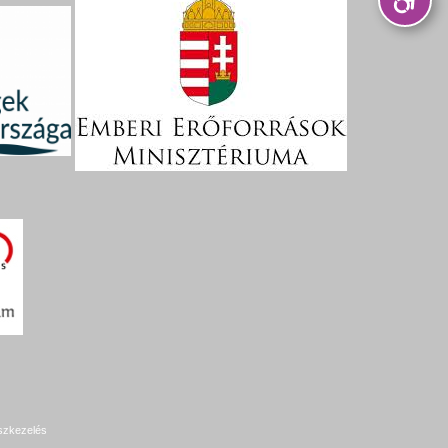
szkezelés