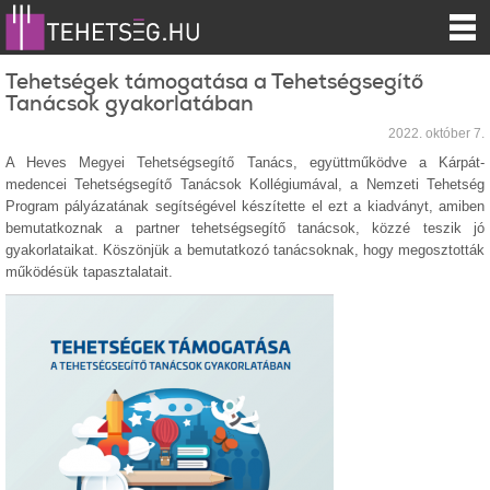
Tehetségek támogatása a Tehetségsegítő
Tanácsok gyakorlatában
2022. október 7.
A Heves Megyei Tehetségsegítő Tanács, együttműködve a Kárpát-
medencei Tehetségsegítő Tanácsok Kollégiumával, a Nemzeti Tehetség
Program pályázatának segítségével készítette el ezt a kiadványt, amiben
bemutatkoznak a partner tehetségsegítő tanácsok, közzé teszik jó
gyakorlataikat. Köszönjük a bemutatkozó tanácsoknak, hogy megosztották
működésük tapasztalatait.