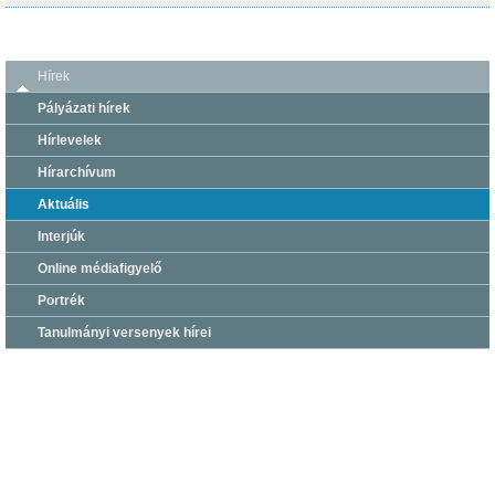
Hírek
Pályázati hírek
Hírlevelek
Hírarchívum
Aktuális
Interjúk
Online médiafigyelő
Portrék
Tanulmányi versenyek hírei